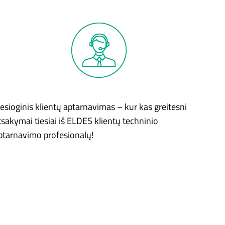
iesioginis klientų aptarnavimas – kur kas greitesni
tsakymai tiesiai iš ELDES klientų techninio
ptarnavimo profesionalų!