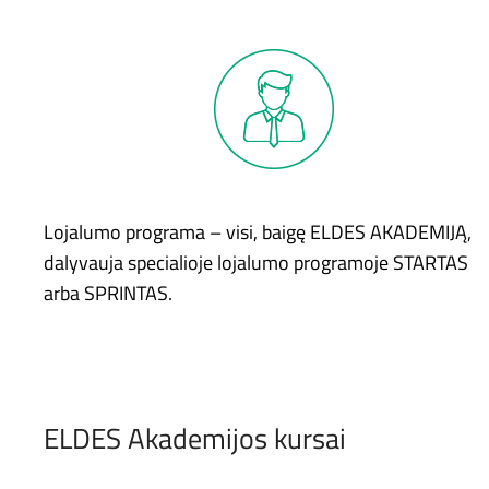
Lojalumo programa – visi, baigę ELDES AKADEMIJĄ,
dalyvauja specialioje lojalumo programoje STARTAS
arba SPRINTAS.
ELDES Akademijos kursai