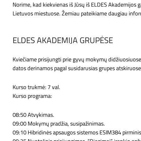
Norime, kad kiekvienas iš Jūsų iš ELDES Akademijos ga
Lietuvos miestuose. Žemiau pateikiame daugiau informa
ELDES AKADEMIJA GRUPĖSE
Kviečiame prisijungti prie gyvų mokymų didžiuosiuose 
datos derinamos pagal susidarusias grupes atskiruos
Kurso trukmė: 7 val.
Kurso programa:
08:50 Atvykimas.
09:00 Mokymų pradžia, susipažinimas.
09:10 Hibridinės apsaugos sistemos ESIM384 pirminis 