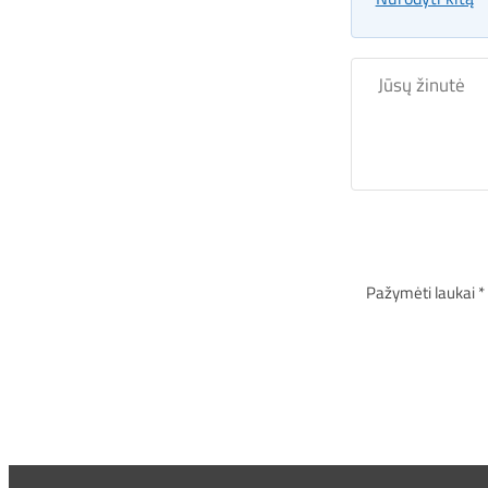
Jūsų
žinutė
Pažymėti laukai *