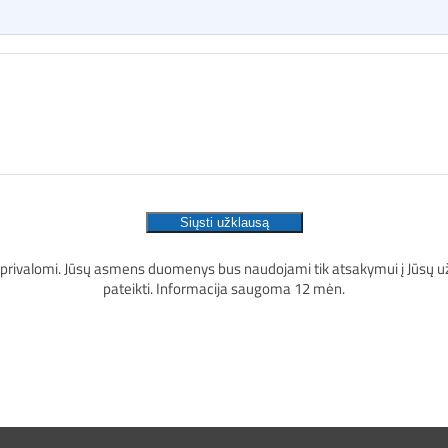
 privalomi. Jūsų asmens duomenys bus naudojami tik atsakymui į Jūsų už
pateikti. Informacija saugoma 12 mėn.