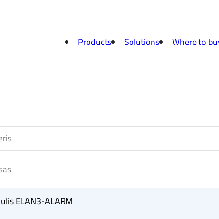
Products
Solutions
Where to bu
dulis ELAN3-ALARM