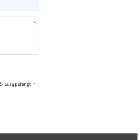
*
klausą parengti ir